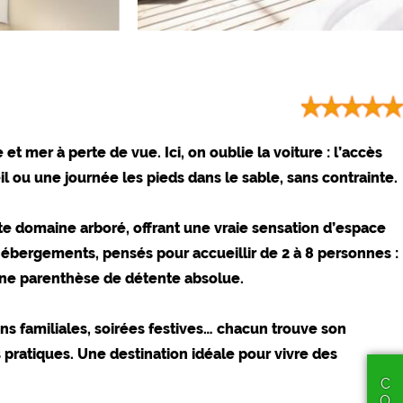
t mer à perte de vue. Ici, on oublie la voiture : l’accès
 ou une journée les pieds dans le sable, sans contrainte.
te domaine arboré, offrant une vraie sensation d’espace
ébergements, pensés pour accueillir de 2 à 8 personnes :
 une parenthèse de détente absolue.
de page via
ons familiales, soirées festives… chacun trouve son
 pratiques. Une destination idéale pour vivre des