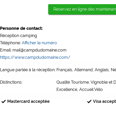
Réservez en ligne dès maintenan
Personne de contact:
Réception camping
Téléphone:
Afficher le numéro
Email: mail@campdudomaine.com
https://www.campdudomaine.com/
Langue parlée à la réception:
Français, Allemand, Anglais, Née
Distinctions:
Qualité Tourisme, Vignoble et 
Excellence, Accueil Vélo
Mastercard acceptée
Visa accep