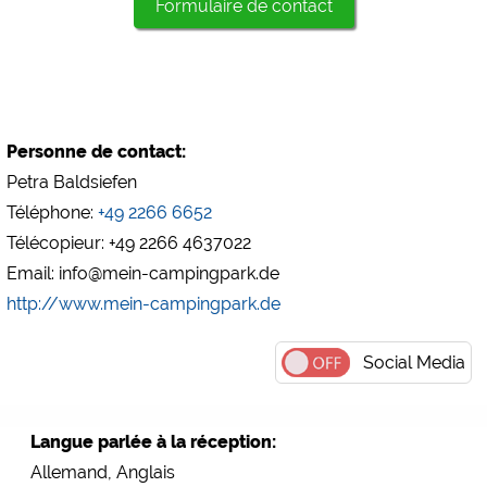
Formulaire de contact
Personne de contact:
Petra Baldsiefen
Téléphone:
+49 2266 6652
Télécopieur: +49 2266 4637022
Email: info@mein-campingpark.de
http://www.mein-campingpark.de
Social Media
Langue parlée à la réception:
Allemand, Anglais